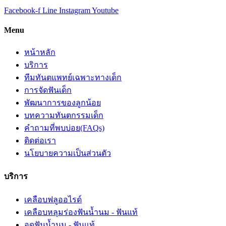
Facebook-f
Line
Instagram
Youtube
Menu
หน้าหลัก
บริการ
ทีมทันตแพทย์เฉพาะทางเด็ก
การจัดฟันเด็ก
พัฒนาการของลูกน้อย
บทความทันตกรรมเด็ก
คำถามที่พบบ่อย(FAQs)
ติดต่อเรา
นโยบายความเป็นส่วนตัว
บริการ
เคลือบฟลูออไรด์
เคลือบหลุมร่องฟันน้ำนม - ฟันแท้
อุดฟันน้ำนม - ฟันแท้