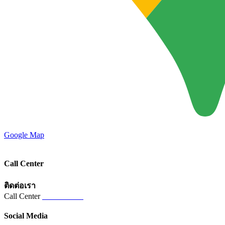
Google Map
Call Center
ติดต่อเรา
Call Center
02-821-5821
Social Media