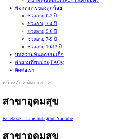
หน้าที่คุณพ่อแม่และการเตรียมตัว
พัฒนาการของลูกน้อย
ช่วงอายุ 0-2 ปี
ช่วงอายุ 3-4 ปี
ช่วงอายุ 5-6 ปี
ช่วงอายุ 7-9 ปี
ช่วงอายุ 10-12 ปี
บทความทันตกรรมเด็ก
คำถามที่พบบ่อย(FAQs)
ติดต่อเรา
หน้าหลัก
>
ติดต่อเรา
>
สาขาอุดมสุข
Facebook-f
Line
Instagram
Youtube
สาขาอุดมสุข