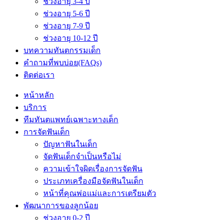
ช่วงอายุ 3-4 ปี
ช่วงอายุ 5-6 ปี
ช่วงอายุ 7-9 ปี
ช่วงอายุ 10-12 ปี
บทความทันตกรรมเด็ก
คำถามที่พบบ่อย(FAQs)
ติดต่อเรา
หน้าหลัก
บริการ
ทีมทันตแพทย์เฉพาะทางเด็ก
การจัดฟันเด็ก
ปัญหาฟันในเด็ก
จัดฟันเด็กจำเป็นหรือไม่
ความเข้าใจผิดเรื่องการจัดฟัน
ประเภทเครื่องมือจัดฟันในเด็ก
หน้าที่คุณพ่อแม่และการเตรียมตัว
พัฒนาการของลูกน้อย
ช่วงอายุ 0-2 ปี