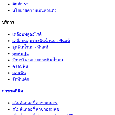
ติดต่อเรา
นโยบายความเป็นส่วนตัว
บริการ
เคลือบฟลูออไรด์
เคลือบหลุมร่องฟันน้ำนม - ฟันแท้
อุดฟันน้ำนม - ฟันแท้
ขูดหินปูน
รักษาโพรงประสาทฟันน้ำมน
ครอบฟัน
ถอนฟัน
จัดฟันเด็ก
สาขาคลีนิค
สไมล์แกลอรี่ สาขาเกษตร
สไมล์แกลอรี่ สาขาอุดมสุข