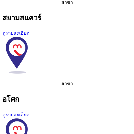
สาขา
สยามสแควร์
ดูรายละเอียด
สาขา
อโศก
ดูรายละเอียด