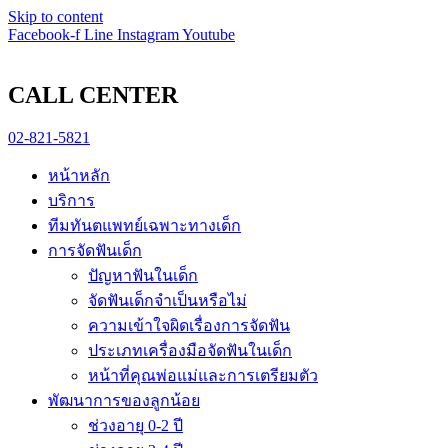
pin-up
Skip to content
https://game-lucky-jet.com/
https://pin-up-aze.com/
mostbet kz
mosbet
Facebook-f
Line
Instagram
Youtube
CALL CENTER
02-821-5821
หน้าหลัก
บริการ
ทีมทันตแพทย์เฉพาะทางเด็ก
การจัดฟันเด็ก
ปัญหาฟันในเด็ก
จัดฟันเด็กจำเป็นหรือไม่
ความเข้าใจผิดเรื่องการจัดฟัน
ประเภทเครื่องมือจัดฟันในเด็ก
หน้าที่คุณพ่อแม่และการเตรียมตัว
พัฒนาการของลูกน้อย
ช่วงอายุ 0-2 ปี