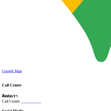
Google Map
Call Center
ติดต่อเรา
Call Center
02-821-5821
Social Media