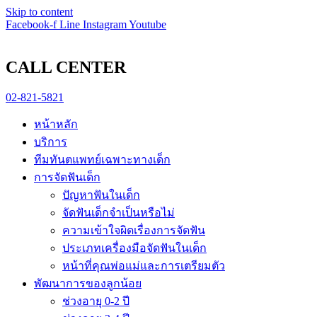
pin-up
Skip to content
https://game-lucky-jet.com/
https://pin-up-aze.com/
mostbet kz
mosbet
Facebook-f
Line
Instagram
Youtube
CALL CENTER
02-821-5821
หน้าหลัก
บริการ
ทีมทันตแพทย์เฉพาะทางเด็ก
การจัดฟันเด็ก
ปัญหาฟันในเด็ก
จัดฟันเด็กจำเป็นหรือไม่
ความเข้าใจผิดเรื่องการจัดฟัน
ประเภทเครื่องมือจัดฟันในเด็ก
หน้าที่คุณพ่อแม่และการเตรียมตัว
พัฒนาการของลูกน้อย
ช่วงอายุ 0-2 ปี