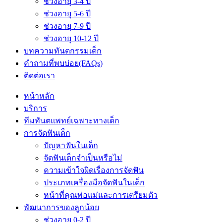
ช่วงอายุ 3-4 ปี
ช่วงอายุ 5-6 ปี
ช่วงอายุ 7-9 ปี
ช่วงอายุ 10-12 ปี
บทความทันตกรรมเด็ก
คำถามที่พบบ่อย(FAQs)
ติดต่อเรา
หน้าหลัก
บริการ
ทีมทันตแพทย์เฉพาะทางเด็ก
การจัดฟันเด็ก
ปัญหาฟันในเด็ก
จัดฟันเด็กจำเป็นหรือไม่
ความเข้าใจผิดเรื่องการจัดฟัน
ประเภทเครื่องมือจัดฟันในเด็ก
หน้าที่คุณพ่อแม่และการเตรียมตัว
พัฒนาการของลูกน้อย
ช่วงอายุ 0-2 ปี