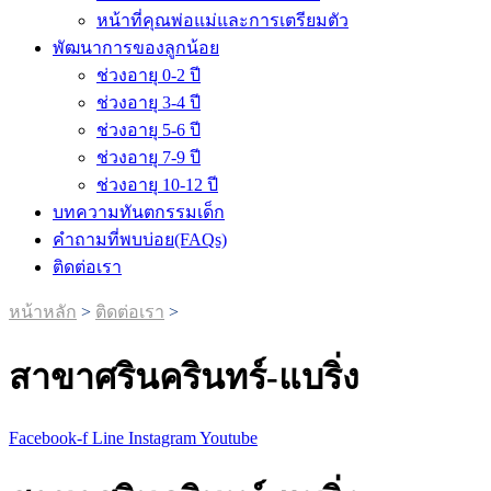
หน้าที่คุณพ่อแม่และการเตรียมตัว
พัฒนาการของลูกน้อย
ช่วงอายุ 0-2 ปี
ช่วงอายุ 3-4 ปี
ช่วงอายุ 5-6 ปี
ช่วงอายุ 7-9 ปี
ช่วงอายุ 10-12 ปี
บทความทันตกรรมเด็ก
คำถามที่พบบ่อย(FAQs)
ติดต่อเรา
หน้าหลัก
>
ติดต่อเรา
>
สาขาศรินครินทร์-แบริ่ง
Facebook-f
Line
Instagram
Youtube