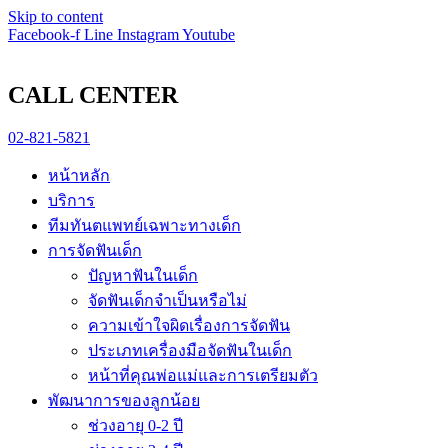
pin-up
Skip to content
https://game-lucky-jet.com/
https://pin-up-aze.com/
mostbet kz
mosbet
Facebook-f
Line
Instagram
Youtube
CALL CENTER
02-821-5821
หน้าหลัก
บริการ
ทีมทันตแพทย์เฉพาะทางเด็ก
การจัดฟันเด็ก
ปัญหาฟันในเด็ก
จัดฟันเด็กจำเป็นหรือไม่
ความเข้าใจผิดเรื่องการจัดฟัน
ประเภทเครื่องมือจัดฟันในเด็ก
หน้าที่คุณพ่อแม่และการเตรียมตัว
พัฒนาการของลูกน้อย
ช่วงอายุ 0-2 ปี