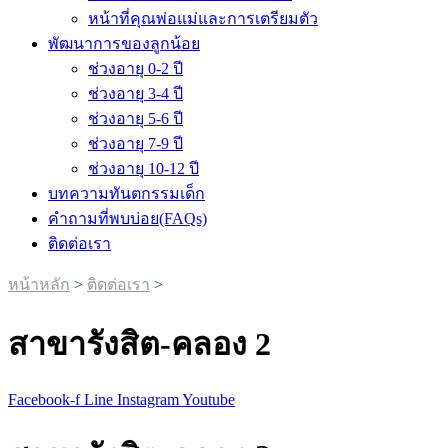
หน้าที่คุณพ่อแม่และการเตรียมตัว
พัฒนาการของลูกน้อย
ช่วงอายุ 0-2 ปี
ช่วงอายุ 3-4 ปี
ช่วงอายุ 5-6 ปี
ช่วงอายุ 7-9 ปี
ช่วงอายุ 10-12 ปี
บทความทันตกรรมเด็ก
คำถามที่พบบ่อย(FAQs)
ติดต่อเรา
หน้าหลัก
>
ติดต่อเรา
>
สาขารังสิต-คลอง 2
Facebook-f
Line
Instagram
Youtube