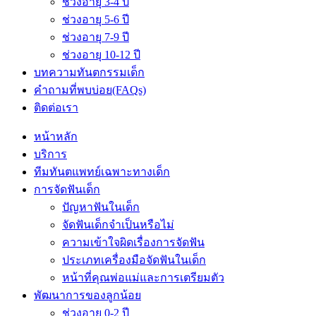
ช่วงอายุ 3-4 ปี
ช่วงอายุ 5-6 ปี
ช่วงอายุ 7-9 ปี
ช่วงอายุ 10-12 ปี
บทความทันตกรรมเด็ก
คำถามที่พบบ่อย(FAQs)
ติดต่อเรา
หน้าหลัก
บริการ
ทีมทันตแพทย์เฉพาะทางเด็ก
การจัดฟันเด็ก
ปัญหาฟันในเด็ก
จัดฟันเด็กจำเป็นหรือไม่
ความเข้าใจผิดเรื่องการจัดฟัน
ประเภทเครื่องมือจัดฟันในเด็ก
หน้าที่คุณพ่อแม่และการเตรียมตัว
พัฒนาการของลูกน้อย
ช่วงอายุ 0-2 ปี