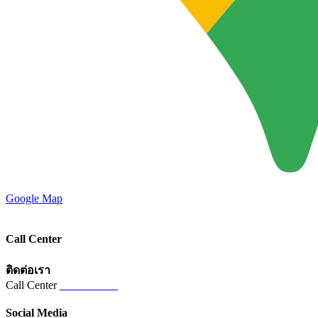
Google Map
Call Center
ติดต่อเรา
Call Center
02-821-5821
Social Media