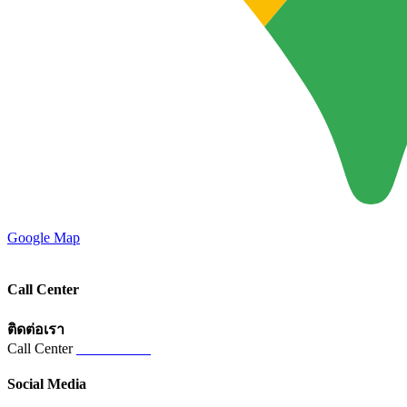
Google Map
Call Center
ติดต่อเรา
Call Center
02-821-5821
Social Media