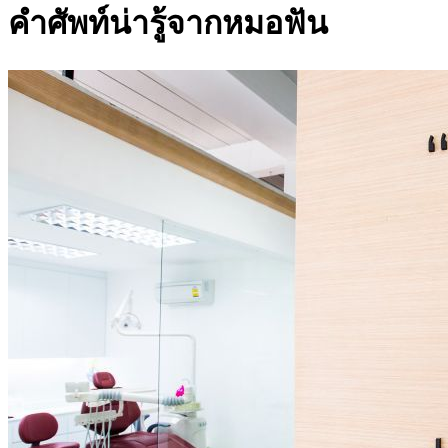
คำศัพท์น่ารู้จากหมอฟัน