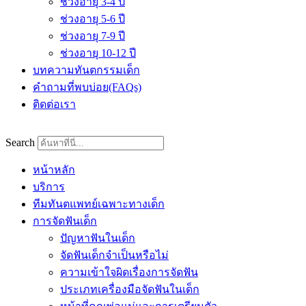
ช่วงอายุ 3-4 ปี
ช่วงอายุ 5-6 ปี
ช่วงอายุ 7-9 ปี
ช่วงอายุ 10-12 ปี
บทความทันตกรรมเด็ก
คำถามที่พบบ่อย(FAQs)
ติดต่อเรา
Search
หน้าหลัก
บริการ
ทีมทันตแพทย์เฉพาะทางเด็ก
การจัดฟันเด็ก
ปัญหาฟันในเด็ก
จัดฟันเด็กจำเป็นหรือไม่
ความเข้าใจผิดเรื่องการจัดฟัน
ประเภทเครื่องมือจัดฟันในเด็ก