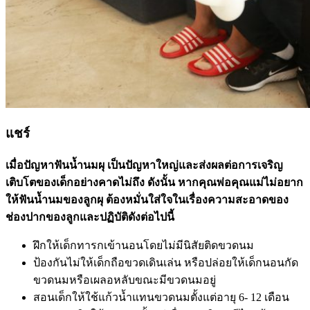
แชร์
เมื่อปัญหาฟันน้ำนมผุ เป็นปัญหาใหญ่และส่งผลต่อการเจริญ
เติบโตของเด็กอย่างคาดไม่ถึง ดังนั้น หากคุณพ่อคุณแม่ไม่อยาก
ให้ฟันน้ำนมของลูกผุ ต้องหมั่นใส่ใจในเรื่องความสะอาดของ
ช่องปากของลูกและปฏิบัติดังต่อไปนี้
ฝึกให้เด็กทารกเข้านอนโดยไม่มีนิสัยติดขวดนม
ป้องกันไม่ให้เด็กถือขวดเดินเล่น หรือปล่อยให้เด็กนอนกัด
ขวดนมหรือเผลอหลับขณะมีขวดนมอยู่
สอนเด็กให้ใช้แก้วน้ำแทนขวดนมตั้งแต่อายุ 6- 12 เดือน