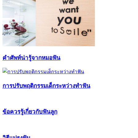
คำศัพท์น่ารู้จากหมอฟัน
การปรับพฤติกรรมเด็กระหว่างทำฟัน
ข้อควรรู้เกี่ยวกับฟันลูก
วิธีแปรงฟัน