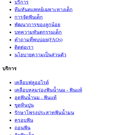
บริการ
ทีมทันตแพทย์เฉพาะทางเด็ก
การจัดฟันเด็ก
พัฒนาการของลูกน้อย
บทความทันตกรรมเด็ก
คำถามที่พบบ่อย(FAQs)
ติดต่อเรา
นโยบายความเป็นส่วนตัว
บริการ
เคลือบฟลูออไรด์
เคลือบหลุมร่องฟันน้ำนม - ฟันแท้
อุดฟันน้ำนม - ฟันแท้
ขูดหินปูน
รักษาโพรงประสาทฟันน้ำมน
ครอบฟัน
ถอนฟัน