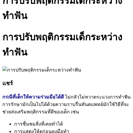
การปรับพฤติกรรมเด็กระหว่าง
ทำฟัน
การปรับพฤติกรรมเด็กระหว่าง
ทำฟัน
แชร์
กรณีที่เด็กให้ความร่วมมือได้ดี
ไม่กลัวไม่หวาดระแวงการทำฟัน
การรักษามักเป็นไปได้ด้วยความราบรื่นทันตแพทย์มักใช้วิธีที่จะ
ช่วยส่งเสริมพฤติกรรมที่ดีของเด็ก เช่น
การชื่นชมสิ่งที่เคยทำได้
การแสดงให้ดูก่อนลงมือทำ