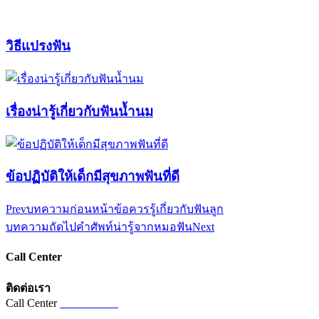
วิธีแปรงฟัน
เรื่องน่ารู้เกี่ยวกับฟันน้ำนม
ข้อปฏิบัติให้เด็กมีสุขภาพฟันที่ดี
Prev
บทความก่อนหน้า
ข้อควรรู้เกี่ยวกับฟันลูก
บทความถัดไป
คำศัพท์น่ารู้จากหมอฟัน
Next
Call Center
ติดต่อเรา
Call Center
02-821-5821