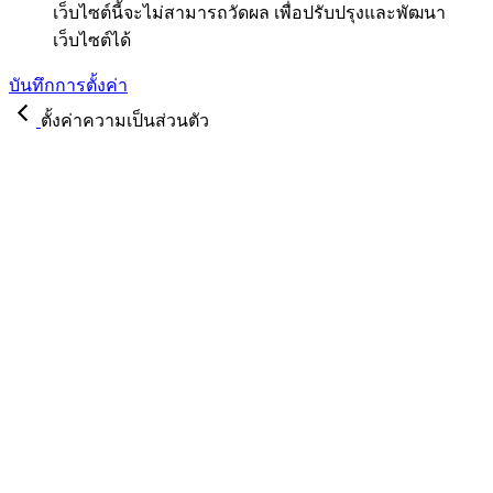
เว็บไซต์นี้จะไม่สามารถวัดผล เพื่อปรับปรุงและพัฒนา
เว็บไซต์ได้
บันทึกการตั้งค่า
ตั้งค่าความเป็นส่วนตัว