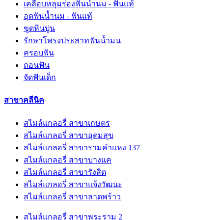
เคลือบหลุมร่องฟันน้ำนม - ฟันแท้
อุดฟันน้ำนม - ฟันแท้
ขูดหินปูน
รักษาโพรงประสาทฟันน้ำมน
ครอบฟัน
ถอนฟัน
จัดฟันเด็ก
สาขาคลีนิค
สไมล์แกลอรี่ สาขาเกษตร
สไมล์แกลอรี่ สาขาอุดมสุข
สไมล์แกลอรี่ สาขารามคำแหง 137
สไมล์แกลอรี่ สาขาบางแค
สไมล์แกลอรี่ สาขารังสิต
สไมล์แกลอรี่ สาขาแจ้งวัฒนะ
สไมล์แกลอรี่ สาขาลาดพร้าว
สไมล์แกลอรี่ สาขาพระราม 2