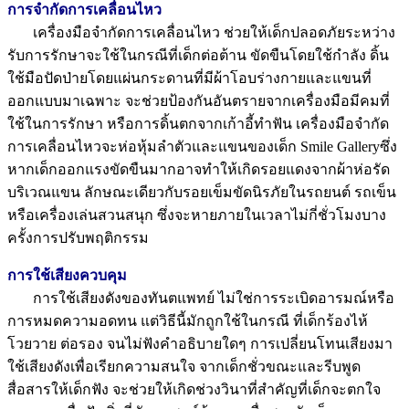
การจำกัดการเคลื่อนไหว
เครื่องมือจำกัดการเคลื่อนไหว ช่วยให้เด็กปลอดภัยระหว่าง
รับการรักษาจะใช้ในกรณีที่เด็กต่อต้าน ขัดขืนโดยใช้กำลัง ดิ้น
ใช้มือปัดป่ายโดยแผ่นกระดานที่มีผ้าโอบร่างกายและแขนที่
ออกแบบมาเฉพาะ จะช่วยป้องกันอันตรายจากเครื่องมือมีคมที่
ใช้ในการรักษา หรือการดิ้นตกจากเก้าอี้ทำฟัน เครื่องมือจำกัด
การเคลื่อนไหวจะห่อหุ้มลำตัวและแขนของเด็ก Smile Galleryซึ่ง
หากเด็กออกแรงขัดขืนมากอาจทำให้เกิดรอยแดงจากผ้าห่อรัด
บริเวณแขน ลักษณะเดียวกับรอยเข็มขัดนิรภัยในรถยนต์ รถเข็น
หรือเครื่องเล่นสวนสนุก ซึ่งจะหายภายในเวลาไม่กี่ชั่วโมงบาง
ครั้งการปรับพฤติกรรม
การใช้เสียงควบคุม
การใช้เสียงดังของทันตแพทย์ ไม่ใช่การระเบิดอารมณ์หรือ
การหมดความอดทน แต่วิธีนี้มักถูกใช้ในกรณี ที่เด็กร้องไห้
โวยวาย ต่อรอง จนไม่ฟังคำอธิบายใดๆ การเปลี่ยนโทนเสียงมา
ใช้เสียงดังเพื่อเรียกความสนใจ จากเด็กชั่วขณะและรีบพูด
สื่อสารให้เด็กฟัง จะช่วยให้เกิดช่วงวินาที่สำคัญที่เด็กจะตกใจ